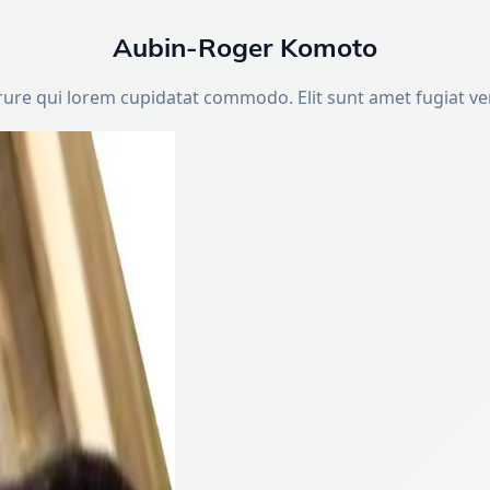
Aubin-Roger Komoto
rure qui lorem cupidatat commodo. Elit sunt amet fugiat ve