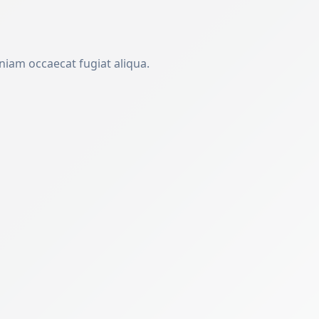
niam occaecat fugiat aliqua.