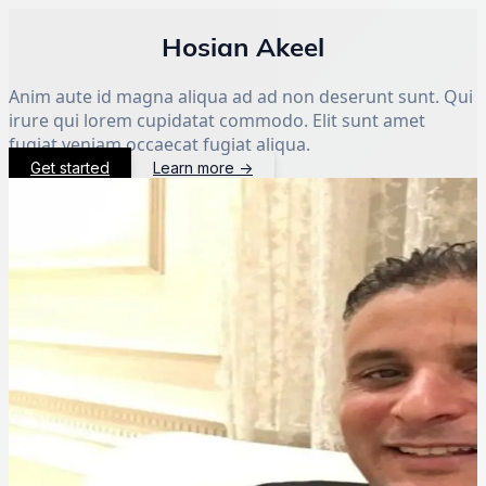
Hosian Akeel
Anim aute id magna aliqua ad ad non deserunt sunt. Qui
irure qui lorem cupidatat commodo. Elit sunt amet
fugiat veniam occaecat fugiat aliqua.
Get started
Learn more
→