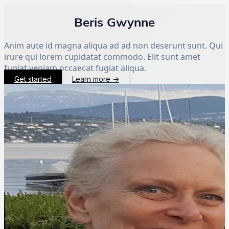
Beris Gwynne
Anim aute id magna aliqua ad ad non deserunt sunt. Qui
irure qui lorem cupidatat commodo. Elit sunt amet
fugiat veniam occaecat fugiat aliqua.
Get started
Learn more
→