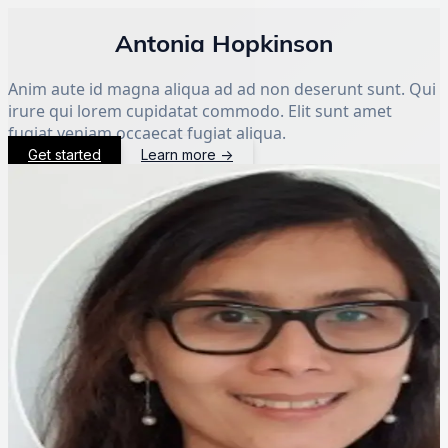
Antonia Hopkinson
Anim aute id magna aliqua ad ad non deserunt sunt. Qui
irure qui lorem cupidatat commodo. Elit sunt amet
fugiat veniam occaecat fugiat aliqua.
Get started
Learn more
→