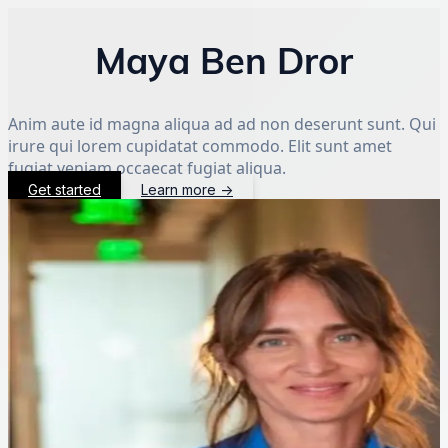
Maya Ben Dror
Anim aute id magna aliqua ad ad non deserunt sunt. Qui
irure qui lorem cupidatat commodo. Elit sunt amet
fugiat veniam occaecat fugiat aliqua.
Get started
Learn more
→