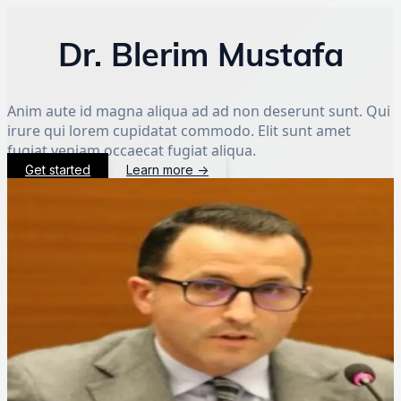
Dr. Blerim Mustafa
Anim aute id magna aliqua ad ad non deserunt sunt. Qui
irure qui lorem cupidatat commodo. Elit sunt amet
fugiat veniam occaecat fugiat aliqua.
Get started
Learn more
→