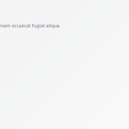
niam occaecat fugiat aliqua.