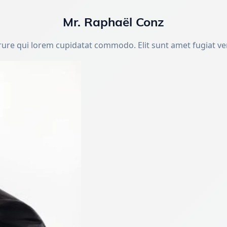
Mr. Raphaël Conz
rure qui lorem cupidatat commodo. Elit sunt amet fugiat ve