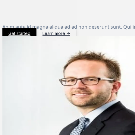
Anim aute id magna aliqua ad ad non deserunt sunt. Qui i
Get started
Learn more
→