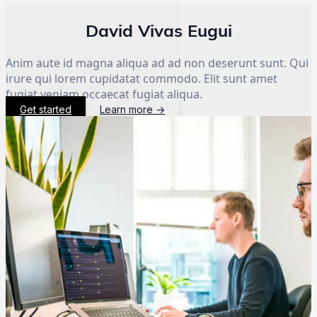
David Vivas Eugui
Anim aute id magna aliqua ad ad non deserunt sunt. Qui
irure qui lorem cupidatat commodo. Elit sunt amet
fugiat veniam occaecat fugiat aliqua.
Get started
Learn more
→