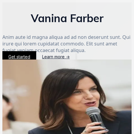
Vanina Farber
Anim aute id magna aliqua ad ad non deserunt sunt. Qui
irure qui lorem cupidatat commodo. Elit sunt amet
fugiat veniam occaecat fugiat aliqua.
Get started
Learn more
→