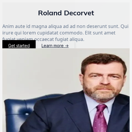
Roland Decorvet
Anim aute id magna aliqua ad ad non deserunt sunt. Qui
irure qui lorem cupidatat commodo. Elit sunt amet
fugiat veniam occaecat fugiat aliqua.
Get started
Learn more
→