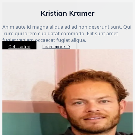
Kristian Kramer
Anim aute id magna aliqua ad ad non deserunt sunt. Qui
irure qui lorem cupidatat commodo. Elit sunt amet
fugiat veniam occaecat fugiat aliqua.
Get started
Learn more
→